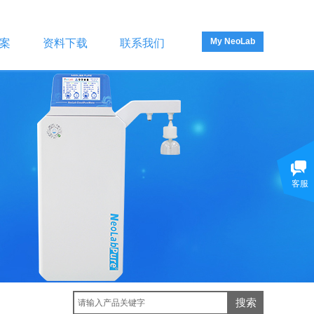
My NeoLab
案
资料下载
联系我们
客服
搜索