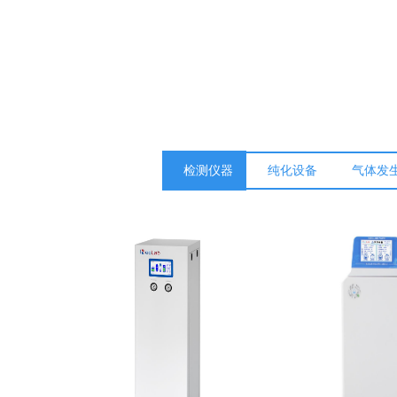
检测仪器
纯化设备
气体发